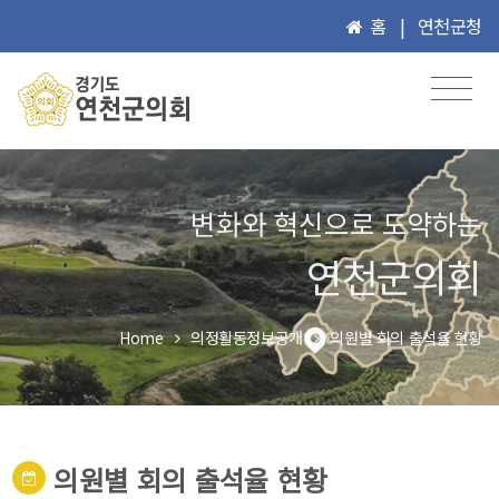
홈
|
연천군청
변화와 혁신으로 도약하는
연천군의회
Home
의정활동정보공개
의원별 회의 출석율 현황
의원별 회의 출석율 현황