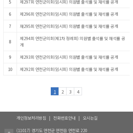
5
제297회 연천군의회(임시회) 의원별 출석률 및 재석률 공개
6
제296회 연천군의회(임시회) 의원별 출석률 및 재석률 공개
7
재295회 연천군의회(임시회) 의원별 출석률 및 재석률 공개
제294회 연천군의회(제1차 정례회) 의원별 출석률 및 재석률 공
8
개
9
제293회 연천군의회(임시회) 의원별 출석률 및 재석률 공개
10
제292회 연천군의회(임시회) 의원별 출석률 및 재석률 공개
1
2
3
4
개인정보처리방침
|
전화번호안내
|
오시는길
(11017) 경기도 연천군 연천읍 연천로 220