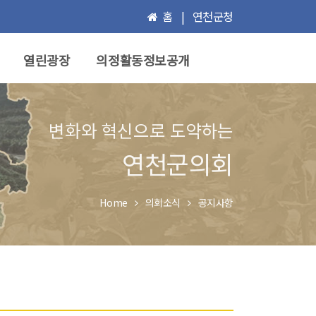
홈
|
연천군청
열린광장
의정활동정보공개
변화와 혁신으로 도약하는
연천군의회
Home
의회소식
공지사항