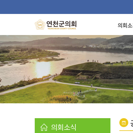
의회소
의회소식