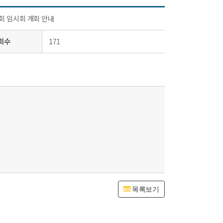
회 임시회 개회 안내
회수
171
목록보기