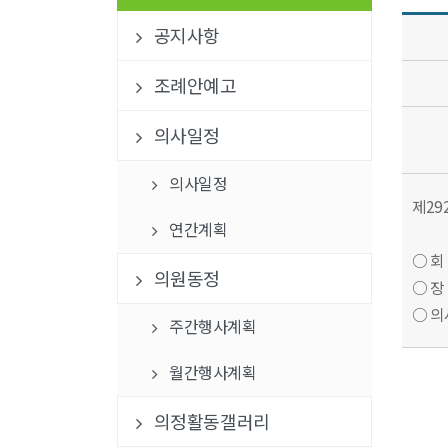
공지사항
조례안예고
의사일정
의사일정
제29
연간계획
○ 회 기
의원동정
○ 장
○ 의
주간행사계획
월간행사계획
의정활동갤러리