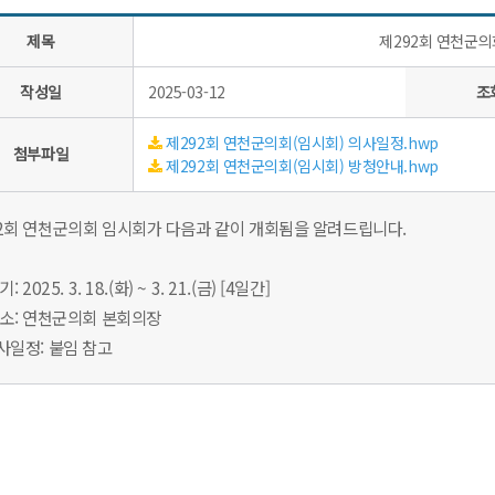
제목
제292회 연천군의
작성일
2025-03-12
조
제292회 연천군의회(임시회) 의사일정.hwp
첨부파일
제292회 연천군의회(임시회) 방청안내.hwp
2회 연천군의회 임시회가 다음과 같이 개회됨을 알려드립니다.
: 2025. 3. 18.(화) ~ 3. 21.(금) [4일간]
 소: 연천군의회 본회의장
사일정: 붙임 참고