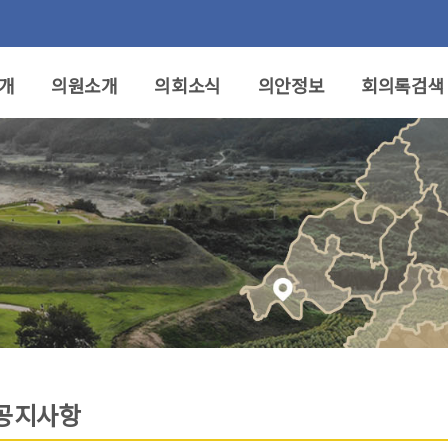
개
의원소개
의회소식
의안정보
회의록검색
공지사항