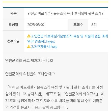
제목
연천군 바르게살기운동조직 육성 및 지원에 관한 조례안
작성일
2025-05-02
조회수
541
2.연천군 바르게살기운동조직 육성 및 지원에 관한 조례
첨부파일
안(의견조회).hwpx
2.의견제출서.hwp
연천군의회 공고 제2025 - 22호
연천군의회 의원발의 조례안 예고
「연천군 바르게살기운동조직 육성 및 지원에 관한 조례」를 제정
함에 있어 「지방자치법」 제77조 및 「연천군의회 회의규칙」 제
24조의 규정에 따라 그 취지와 주요 내용을 미리 알려 주민 여러분
의 의견을 듣고자 다음과 같이 공고합니다.