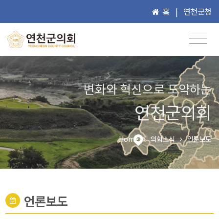
홈
|
연천군청
변화와 혁신으로 도약하는
연천군의회
Home
의회소식
언론보도
언론보도