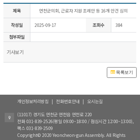
제목
연천군의회, 근로자 지원 조례안 등 16개 안건 심의
작성일
2025-09-17
조회수
384
첨부파일
기사보기
목록보기
개인정보처리방침
|
전화번호안내
|
오시는길
(11017) 경기도 연천군 연천읍 연천로 220
전화 031-839-2526(평일 09:00~18:00 / 점심시간 12:00~13:00),
팩스 031-839-2509
Copyright© 2020 Yeoncheon-gun Assembly. All Rights