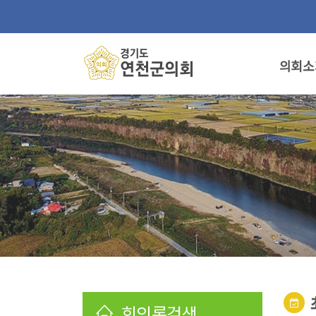
의회소
회의록검색