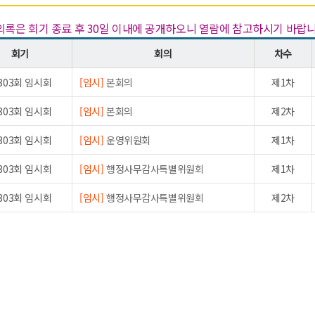
록은 회기 종료 후 30일 이내에 공개하오니 열람에 참고하시기 바랍니
회기
회의
차수
303회 임시회
[임시]
본회의
제1차
303회 임시회
[임시]
본회의
제2차
303회 임시회
[임시]
운영위원회
제1차
303회 임시회
[임시]
행정사무감사특별위원회
제1차
303회 임시회
[임시]
행정사무감사특별위원회
제2차