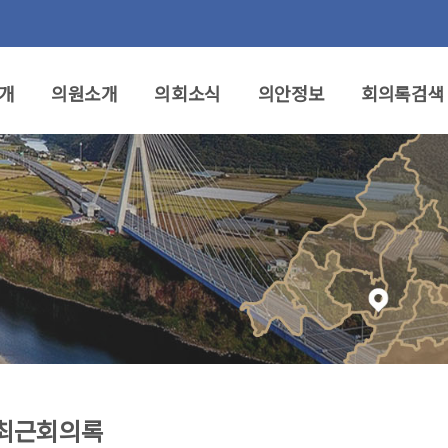
개
의원소개
의회소식
의안정보
회의록검색
최근회의록